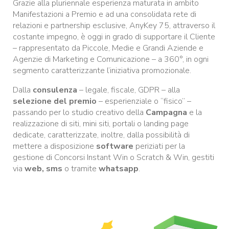
Grazie alla pluriennale esperienza maturata in ambito
Manifestazioni a Premio e ad una consolidata rete di
relazioni e partnership esclusive, AnyKey 75, attraverso il
costante impegno, è oggi in grado di supportare il Cliente
– rappresentato da Piccole, Medie e Grandi Aziende e
Agenzie di Marketing e Comunicazione – a 360°, in ogni
segmento caratterizzante l’iniziativa promozionale.
Dalla
consulenza
– legale, fiscale, GDPR – alla
selezione del premio
– esperienziale o “fisico” –
passando per lo studio creativo della
Campagna
e la
realizzazione di siti, mini siti, portali o landing page
dedicate, caratterizzate, inoltre, dalla possibilità di
mettere a disposizione
software
periziati per la
gestione di Concorsi Instant Win o Scratch & Win, gestiti
via
web, sms
o tramite
whatsapp
.