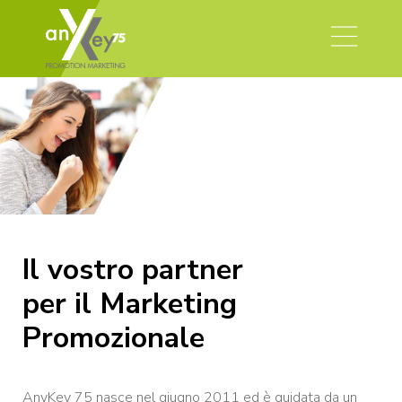
Il vostro partner
per il Marketing
Promozionale
AnyKey 75 nasce nel giugno 2011 ed è guidata da un